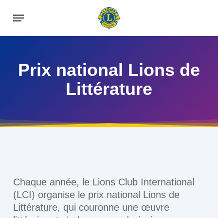
Skip
Menu
to
main
content
Prix national Lions de
Littérature
Chaque année, le Lions Club International
(LCI) organise le prix national Lions de
Littérature, qui couronne une œuvre