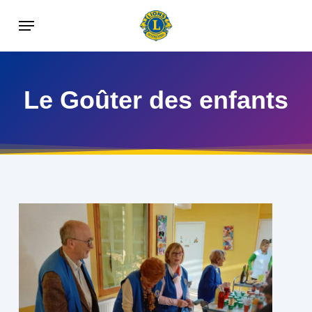
Skip
Menu
to
main
content
Le Goûter des enfants