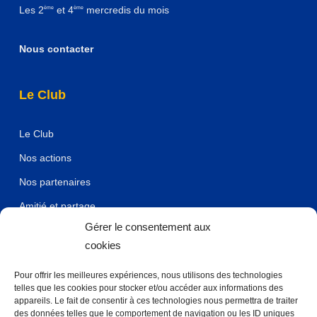
Les 2
et 4
mercredis du mois
ème
ème
Nous contacter
Le Club
Le Club
Nos actions
Nos partenaires
Amitié et partage
Gérer le consentement aux
Mentions légales et confidentialité
cookies
Pour offrir les meilleures expériences, nous utilisons des technologies
Accès rapide
telles que les cookies pour stocker et/ou accéder aux informations des
appareils. Le fait de consentir à ces technologies nous permettra de traiter
des données telles que le comportement de navigation ou les ID uniques